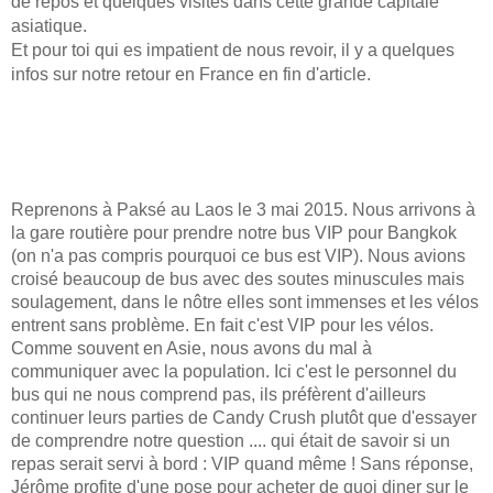
de repos et quelques visites dans cette grande capitale
asiatique.
Et pour toi qui es impatient de nous revoir, il y a quelques
infos sur notre retour en France en fin d'article.
Reprenons à Paksé au Laos le 3 mai 2015. Nous arrivons à
la gare routière pour prendre notre bus VIP pour Bangkok
(on n'a pas compris pourquoi ce bus est VIP). Nous avions
croisé beaucoup de bus avec des soutes minuscules mais
soulagement, dans le nôtre elles sont immenses et les vélos
entrent sans problème. En fait c'est VIP pour les vélos.
Comme souvent en Asie, nous avons du mal à
communiquer avec la population. Ici c'est le personnel du
bus qui ne nous comprend pas, ils préfèrent d'ailleurs
continuer leurs parties de Candy Crush plutôt que d'essayer
de comprendre notre question .... qui était de savoir si un
repas serait servi à bord : VIP quand même ! Sans réponse,
Jérôme profite d'une pose pour acheter de quoi diner sur le