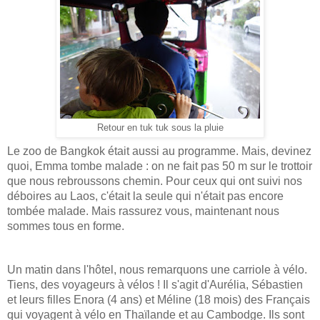
Retour en tuk tuk sous la pluie
Le zoo de Bangkok était aussi au programme. Mais, devinez
quoi, Emma tombe malade : on ne fait pas 50 m sur le trottoir
que nous rebroussons chemin. Pour ceux qui ont suivi nos
déboires au Laos, c'était la seule qui n'était pas encore
tombée malade. Mais rassurez vous, maintenant nous
sommes tous en forme.
Un matin dans l'hôtel, nous remarquons une carriole à vélo.
Tiens, des voyageurs à vélos ! Il s'agit d'Aurélia, Sébastien
et leurs filles Enora (4 ans) et Méline (18 mois) des Français
qui voyagent à vélo en Thaïlande et au Cambodge. Ils sont