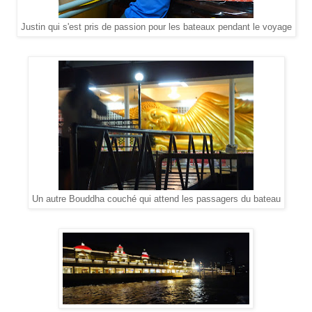
Justin qui s'est pris de passion pour les bateaux pendant le voyage
Un autre Bouddha couché qui attend les passagers du bateau