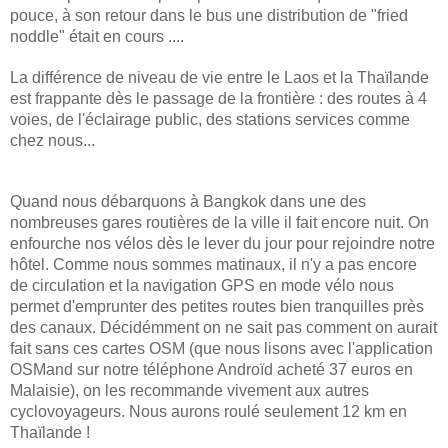
pouce, à son retour dans le bus une distribution de "fried
noddle" était en cours ....
La différence de niveau de vie entre le Laos et la Thaïlande
est frappante dès le passage de la frontière : des routes à 4
voies, de l'éclairage public, des stations services comme
chez nous...
Quand nous débarquons à Bangkok dans une des
nombreuses gares routières de la ville il fait encore nuit. On
enfourche nos vélos dès le lever du jour pour rejoindre notre
hôtel. Comme nous sommes matinaux, il n'y a pas encore
de circulation et la navigation GPS en mode vélo nous
permet d'emprunter des petites routes bien tranquilles près
des canaux. Décidémment on ne sait pas comment on aurait
fait sans ces cartes OSM (que nous lisons avec l'application
OSMand sur notre téléphone Androïd acheté 37 euros en
Malaisie), on les recommande vivement aux autres
cyclovoyageurs. Nous aurons roulé seulement 12 km en
Thaïlande !