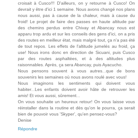
croisait à Cusco!!! D'ailleurs, on y retourne à Cusco! On
devrait y être d'ici 1 semaine. Nous avons changé nos plans
nous aussi, pas à cause de la chaleur, mais à cause du
froid! Le projet de faire des passes en haute altitude par
des chemins perdus entre Chivay et Abancay nous est
apparu trop ardu et sur les conseils des gens d'ici, on a pris
des routes en meilleur état, mais malgré tout, ça n'a pas été
de tout repos. Les effets de l'altitude jumelés au froid, ça
use! Nous irons donc en direction de Sicuani, puis Cusco
par des routes asphaltées, et à des altitudes plus
raisonnables. Après, ça sera Abancay, puis Ayacucho.
Nous pensons souvent à vous autres...que de bons
souvenirs les semaines où nous avons roulé avec vous!
Nous imaginons les sentiments qui doivent vous
habiter...Les enfants doivent avoir hâte de retrouver les
amis! Et vous aussi, sûrement...
On vous souhaite un heureux retour! On vous laisse vous
réinstaller dans la routine et dès qu'on le pourra, ça serait
bien de pouvoir vous 'Skyper', qu'en pensez-vous?
Denise
Répondre