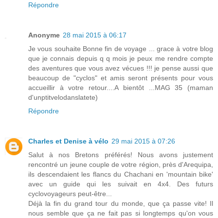
Répondre
Anonyme
28 mai 2015 à 06:17
Je vous souhaite Bonne fin de voyage ... grace à votre blog
que je connais depuis q q mois je peux me rendre compte
des aventures que vous avez vécues !!! je pense aussi que
beaucoup de "cyclos" et amis seront présents pour vous
accueillir à votre retour....A bientôt ...MAG 35 (maman
d'unptitvelodanslatete)
Répondre
Charles et Denise à vélo
29 mai 2015 à 07:26
Salut à nos Bretons préférés! Nous avons justement
rencontré un jeune couple de votre région, près d'Arequipa,
ils descendaient les flancs du Chachani en 'mountain bike'
avec un guide qui les suivait en 4x4. Des futurs
cyclovoyageurs peut-être...
Déjà la fin du grand tour du monde, que ça passe vite! Il
nous semble que ça ne fait pas si longtemps qu'on vous