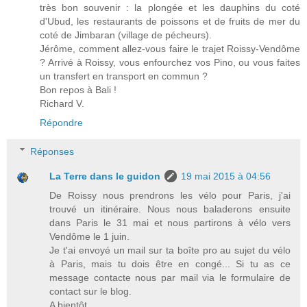
très bon souvenir : la plongée et les dauphins du coté
d'Ubud, les restaurants de poissons et de fruits de mer du
coté de Jimbaran (village de pécheurs).
Jérôme, comment allez-vous faire le trajet Roissy-Vendôme
? Arrivé à Roissy, vous enfourchez vos Pino, ou vous faites
un transfert en transport en commun ?
Bon repos à Bali !
Richard V.
Répondre
Réponses
La Terre dans le guidon
19 mai 2015 à 04:56
De Roissy nous prendrons les vélo pour Paris, j'ai
trouvé un itinéraire. Nous nous baladerons ensuite
dans Paris le 31 mai et nous partirons à vélo vers
Vendôme le 1 juin.
Je t'ai envoyé un mail sur ta boîte pro au sujet du vélo
à Paris, mais tu dois être en congé... Si tu as ce
message contacte nous par mail via le formulaire de
contact sur le blog.
A bientôt