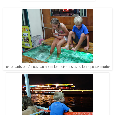
Les enfants ont à nouveau nourri les poissons avec leurs peaux mortes