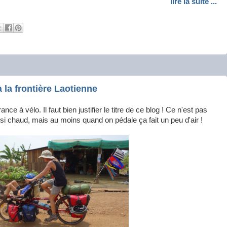
lire la suite ...
la frontière Laotienne
ce à vélo. Il faut bien justifier le titre de ce blog ! Ce n'est pas
it si chaud, mais au moins quand on pédale ça fait un peu d'air !