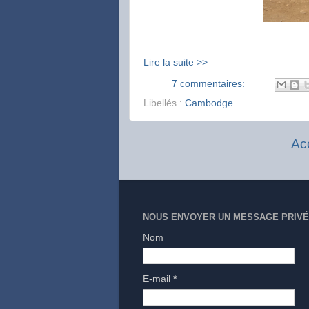
Lire la suite >>
7 commentaires:
Libellés :
Cambodge
Ac
NOUS ENVOYER UN MESSAGE PRIVÉ
Nom
E-mail
*