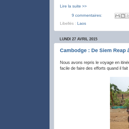
Lire la suite >>
9 commentaires:
Libellés :
Laos
LUNDI 27 AVRIL 2015
Cambodge : De Siem Reap à 
Nous avons repris le voyage en itinéran
facile de faire des efforts quand il fa