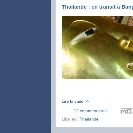
Thaïlande : en transit à Ba
Lire la suite >>
12 commentaires:
Libellés :
Thaïlande