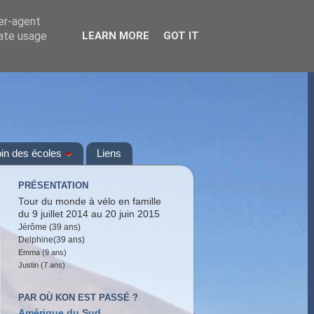
ser-agent
rate usage
LEARN MORE
GOT IT
oin des écoles
Liens
PRÉSENTATION
Tour du monde à vélo en famille
du 9 juillet 2014 au 20 juin 2015
Jérôme (39 ans)
Delphine(39 ans)
Emma (9 ans)
Justin (7 ans)
PAR OÙ KON EST PASSÉ ?
Amérique du Sud