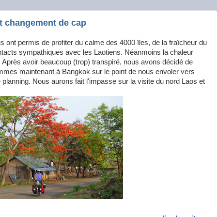
 et changement de cap
ont permis de profiter du calme des 4000 îles, de la fraîcheur du
ntacts sympathiques avec les Laotiens. Néanmoins la chaleur
. Après avoir beaucoup (trop) transpiré, nous avons décidé de
mes maintenant à Bangkok sur le point de nous envoler vers
planning. Nous aurons fait l'impasse sur la visite du nord Laos et