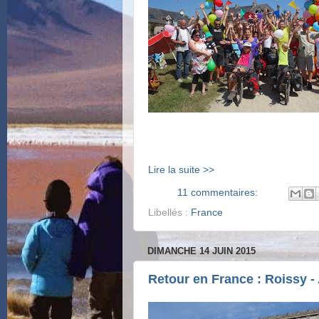
Lire la suite >>
11 commentaires:
Libellés :
France
DIMANCHE 14 JUIN 2015
Retour en France : Roissy -