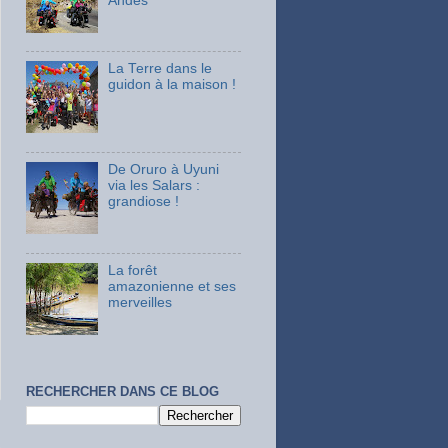
Andes
La Terre dans le
guidon à la maison !
De Oruro à Uyuni
via les Salars :
grandiose !
La forêt
amazonienne et ses
merveilles
RECHERCHER DANS CE BLOG