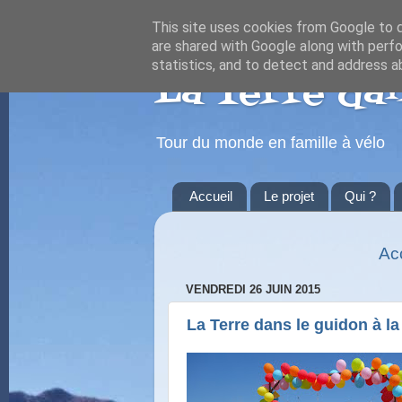
This site uses cookies from Google to de
are shared with Google along with perfo
statistics, and to detect and address a
La Terre dan
Tour du monde en famille à vélo
Accueil
Le projet
Qui ?
Ac
VENDREDI 26 JUIN 2015
La Terre dans le guidon à la