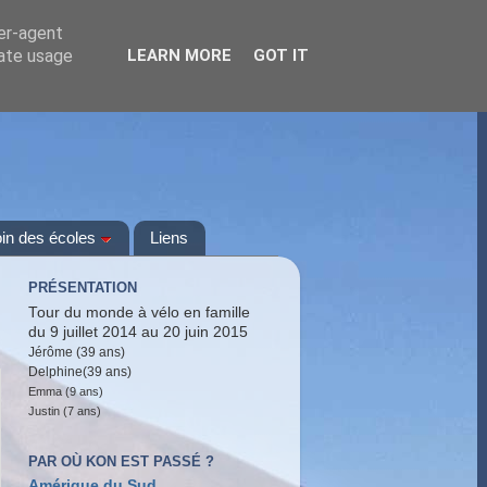
ser-agent
rate usage
LEARN MORE
GOT IT
oin des écoles
Liens
PRÉSENTATION
Tour du monde à vélo en famille
du 9 juillet 2014 au 20 juin 2015
Jérôme (39 ans)
Delphine(39 ans)
Emma (9 ans)
Justin (7 ans)
PAR OÙ KON EST PASSÉ ?
Amérique du Sud