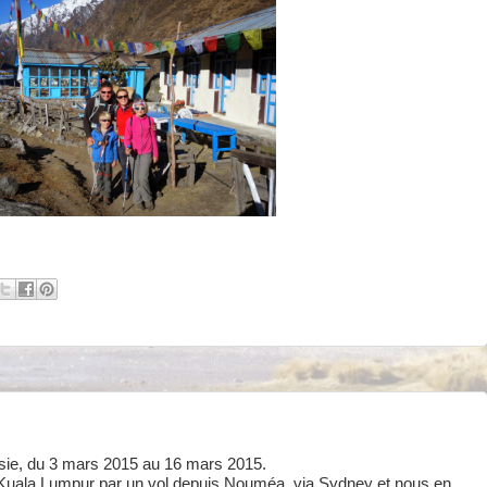
sie, du 3 mars 2015 au 16 mars 2015.
uala Lumpur par un vol depuis Nouméa, via Sydney et nous en