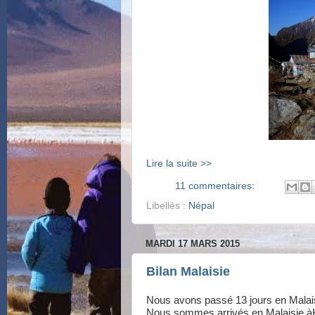
Lire la suite >>
11 commentaires:
Libellés :
Népal
MARDI 17 MARS 2015
Bilan Malaisie
Nous avons passé 13 jours en Malai
Nous sommes arrivés en Malaisie àK