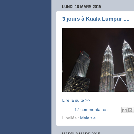
LUNDI 16 MARS 2015
3 jours à Kuala Lumpur ....
Lire la suite >>
17 commentaires:
Libellés :
Malaisie