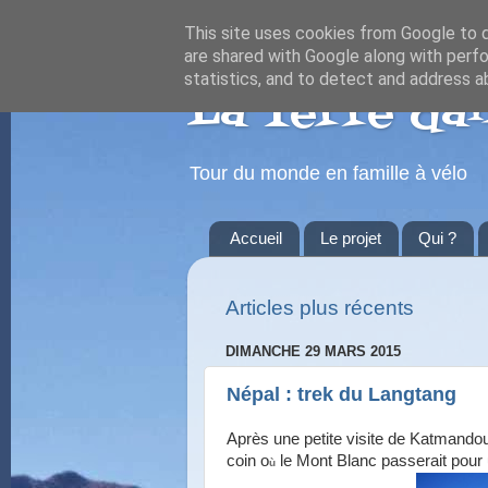
This site uses cookies from Google to de
are shared with Google along with perfo
statistics, and to detect and address a
La Terre dan
Tour du monde en famille à vélo
Accueil
Le projet
Qui ?
Articles plus récents
DIMANCHE 29 MARS 2015
Népal : trek du Langtang
Après une petite visite de Katmand
coin o
le Mont Blanc passerait pour 
ù