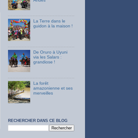
Andes
La Terre dans le
guidon à la maison !
De Oruro à Uyuni
via les Salars :
grandiose !
La forêt
amazonienne et ses
merveilles
RECHERCHER DANS CE BLOG