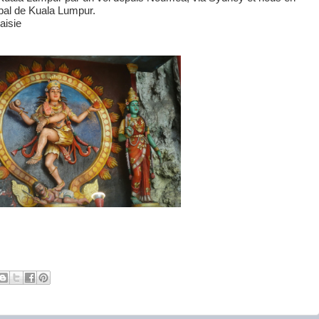
pal de Kuala Lumpur.
aisie