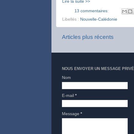
Lire la suite >>
13 commentaires:
Libellés :
Nouvelle-Calédonie
Articles plus récents
NOUS ENVOYER UN MESSAGE PRIVÉ
Nom
E-mail
*
Message
*