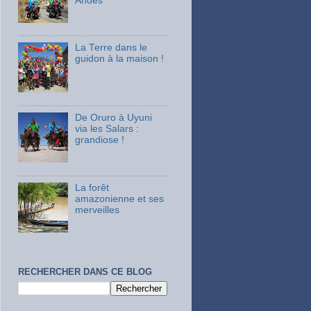
Andes
La Terre dans le
guidon à la maison !
De Oruro à Uyuni
via les Salars :
grandiose !
La forêt
amazonienne et ses
merveilles
RECHERCHER DANS CE BLOG