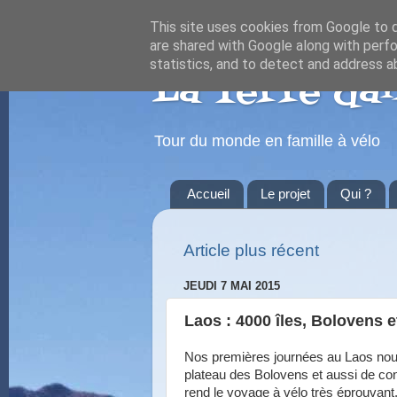
This site uses cookies from Google to de
are shared with Google along with perfo
statistics, and to detect and address a
La Terre dan
Tour du monde en famille à vélo
Accueil
Le projet
Qui ?
Article plus récent
JEUDI 7 MAI 2015
Laos : 4000 îles, Bolovens
Nos premières journées au Laos nous 
plateau des Bolovens et aussi de co
rend le voyage à vélo très éprouvant