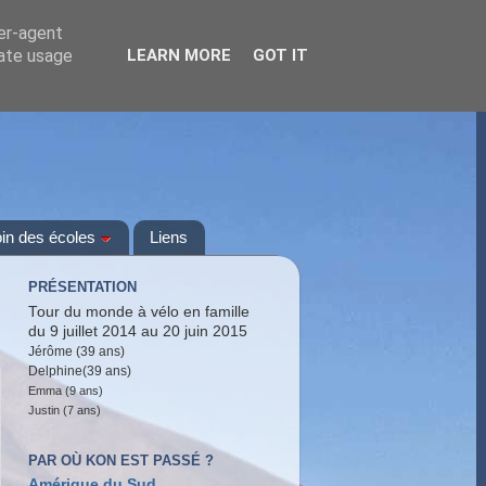
ser-agent
rate usage
LEARN MORE
GOT IT
oin des écoles
Liens
PRÉSENTATION
Tour du monde à vélo en famille
du 9 juillet 2014 au 20 juin 2015
Jérôme (39 ans)
Delphine(39 ans)
Emma (9 ans)
Justin (7 ans)
PAR OÙ KON EST PASSÉ ?
Amérique du Sud