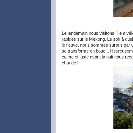
Le lendemain nous visitons l'île à vé
rapides sur le Mekong. Le soir à qu
le fleuve, nous sommes surpris par un
se transforme en boue... Heureusem
calme et juste avant la nuit nous re
chaude !