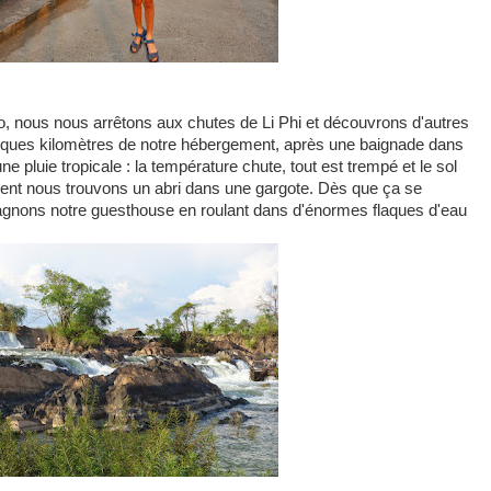
lo, nous nous arrêtons aux chutes de Li Phi et découvrons d'autres
elques kilomètres de notre hébergement, après une baignade dans
e pluie tropicale : la température chute, tout est trempé et le sol
ent nous trouvons un abri dans une gargote. Dès que ça se
gagnons notre guesthouse en roulant dans d'énormes flaques d'eau