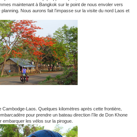
mes maintenant à Bangkok sur le point de nous envoler vers
planning. Nous aurons fait l'impasse sur la visite du nord Laos et
re Cambodge-Laos. Quelques kilomètres après cette frontière,
barcadère pour prendre un bateau direction l'île de Don Khone
 embarquer les vélos sur la pirogue.