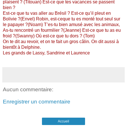
plaisent ? (Titouan) Est-ce que tes vacances se passent
bien ?
Est-ce que tu vas aller au Brésil ? Est-ce qu’il pleut en
Bolivie ?(Envel) Robin, est-ceque tu es monté tout seul sur
le papayer ?(Noam) T’es-tu bien amusé avec les animaux,
As-tu rencontré un fourmilier ?(Jeanne) Est-ce que tu as eu
froid ?(Swanny) Où est-ce que tu dors ? (Tom)
On te dit au revoir, et on te fait un gros câlin. On dit aussi à
bientôt à Delphine.
Les grands de Lassy, Sandrine et Laurence
Aucun commentaire:
Enregistrer un commentaire
Accueil